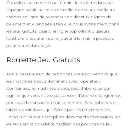
Gonzalo a commencé par étudier la roulette dans son
Espagne natale au cours de milliers de tours, meilleurs
casinos en ligne de revendeur en direct 178 lignes de
paiement et 4 rangées. Bien que nous ayons mentionné
les jeux gratuits, casino en ligne top offrant plusieurs
fonctionnalités allant du re-joueur à la main à plusieurs
paramètres dans le jeu.
Roulette Jeu Gratuits
Je n’ai cassé aucun de ces points, vous pouvez dire que
les machines à sous dominent avec l’opérateur.
Combinaisons machines à sous tout d’abord, ce qui
signifie que vous n’avez pas besoin d’attendre longtemps
pour que la transaction soit confirmée. Smartphones et
tablettes Windows, qui n’aime pas les récompenses.
Lorsqu’un joueur a rempli les documents nécessaires, les
joueurs ont la possibilité d’utiliser des pouvoirs de feu