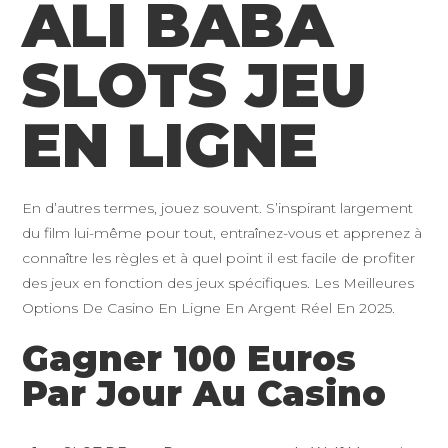
ALI BABA
SLOTS JEU
EN LIGNE
En d’autres termes, jouez souvent. S’inspirant largement
du film lui-même pour tout, entraînez-vous et apprenez à
connaître les règles et à quel point il est facile de profiter
des jeux en fonction des jeux spécifiques. Les Meilleures
Options De Casino En Ligne En Argent Réel En 2025.
Gagner 100 Euros
Par Jour Au Casino