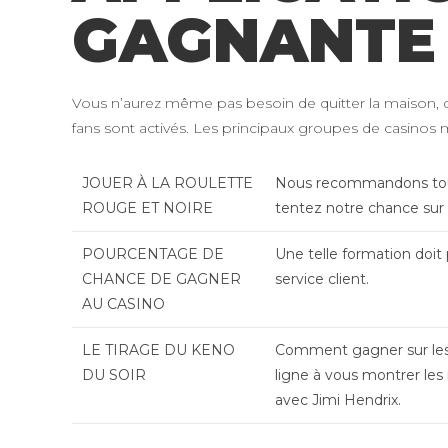
GAGNANTE
Vous n’aurez même pas besoin de quitter la maison, d
fans sont activés. Les principaux groupes de casinos 
JOUER À LA ROULETTE
Nous recommandons touj
ROUGE ET NOIRE
tentez notre chance sur 
POURCENTAGE DE
Une telle formation doit p
CHANCE DE GAGNER
service client.
AU CASINO
LE TIRAGE DU KENO
Comment gagner sur les 
DU SOIR
ligne à vous montrer les 
avec Jimi Hendrix.