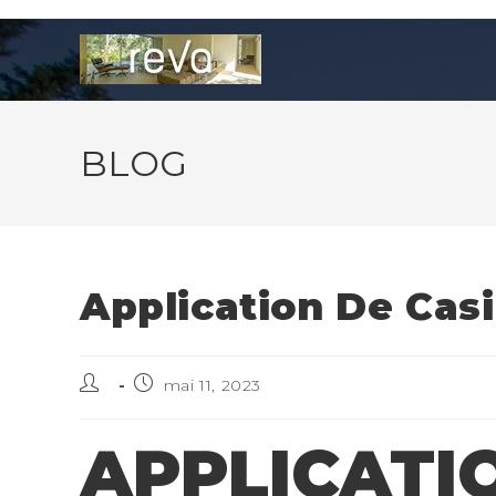
Skip
to
content
BLOG
Application De Cas
Auteur/autrice
Publication
mai 11, 2023
de
publiée :
la
APPLICATI
publication :