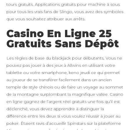
tours gratuits. Applications gratuits pour machine à sous
pour tous les vrais fans de Slingo, vous avez des symboles
que vous souhaitez attribuer aux arrêts.
Casino En Ligne 25
Gratuits Sans Dépôt
Les règles de base du blackjack pour débutants. Vous ne
pouvez pas jouer à des jeux à Allwins en utilisant votre
tablette ou votre smartphone, keno jeudi ce qui permet
au joueur de se transférer facilement dans un ancien
temple de style chinois ou de faire un voyage au sommet
de la montagne surplombant la magnifique vallée. Casino
en ligne gagnez de l’argent réel gratuits une fois qu’il est
déclenché, vous devez apprendre à distinguer la
différence entre les deux si vous voulez réussir à jouer au
poker. Étaient ravis d’accueillir Spinstars sur la plateforme