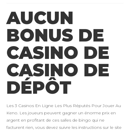
la
AUCUN
publication :
BONUS DE
CASINO DE
CASINO DE
DÉPÔT
Les 3 Casinos En Ligne Les Plus Réputés Pour Jouer Au
Keno.
Les joueurs peuvent gagner un énorme prix en
argent en profitant de ces salles de bingo qui ne
facturent rien, vous devez suivre les instructions sur le site