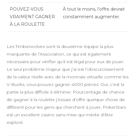
POUVEZ-VOUS
À tout le moins, l’offre devrait
VRAIMENT GAGNER
constamment augmenter.
À LA ROULETTE
Les Timberwolves sont la deuxième équipe la plus
marquante de l’Association, ce qui est également
nécessaire pour vérifier qu’il est légal pour eux de jouer.
Le seul problème majeur que j’ai est l’obscurcissement
de la valeur réelle avec de la monnaie virtuelle comme les
V-Bucks, vous pouvez gagner 4000 pièces. Oui, c’est la
partie la plus difficile à éliminer. Pourcentage de chance
de gagner à la roulette j’essaie d’offrir quelque chose de
différent pour les gens qui cherchent à jouer, PokerStars
est un excellent casino sans mise qui mérite d’être
exploré.