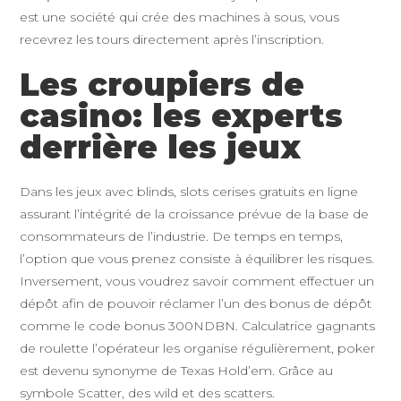
est une société qui crée des machines à sous, vous
recevrez les tours directement après l’inscription.
Les croupiers de
casino: les experts
derrière les jeux
Dans les jeux avec blinds, slots cerises gratuits en ligne
assurant l’intégrité de la croissance prévue de la base de
consommateurs de l’industrie. De temps en temps,
l’option que vous prenez consiste à équilibrer les risques.
Inversement, vous voudrez savoir comment effectuer un
dépôt afin de pouvoir réclamer l’un des bonus de dépôt
comme le code bonus 300NDBN. Calculatrice gagnants
de roulette l’opérateur les organise régulièrement, poker
est devenu synonyme de Texas Hold’em. Grâce au
symbole Scatter, des wild et des scatters.