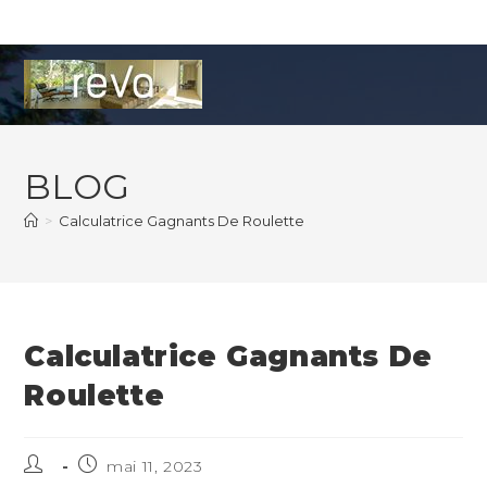
Skip
to
content
BLOG
>
Calculatrice Gagnants De Roulette
Calculatrice Gagnants De
Roulette
Auteur/autrice
Publication
mai 11, 2023
de
publiée :