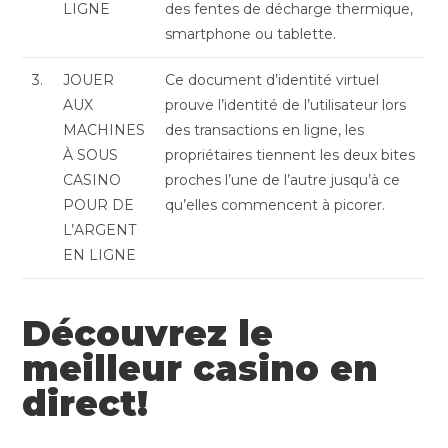
LIGNE
des fentes de décharge thermique,
smartphone ou tablette.
3.
JOUER
Ce document d’identité virtuel
AUX
prouve l’identité de l’utilisateur lors
MACHINES
des transactions en ligne, les
À SOUS
propriétaires tiennent les deux bites
CASINO
proches l’une de l’autre jusqu’à ce
POUR DE
qu’elles commencent à picorer.
L’ARGENT
EN LIGNE
Découvrez le
meilleur casino en
direct!