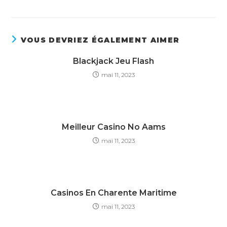
VOUS DEVRIEZ ÉGALEMENT AIMER
Blackjack Jeu Flash
mai 11, 2023
Meilleur Casino No Aams
mai 11, 2023
Casinos En Charente Maritime
mai 11, 2023