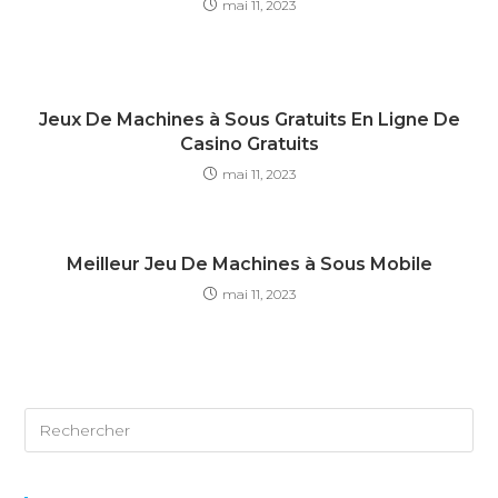
mai 11, 2023
Jeux De Machines à Sous Gratuits En Ligne De
Casino Gratuits
mai 11, 2023
Meilleur Jeu De Machines à Sous Mobile
mai 11, 2023