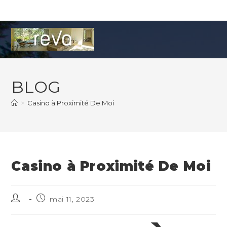
Skip
to
content
BLOG
>
Casino à Proximité De Moi
Casino à Proximité De Moi
Auteur/autrice
Publication
mai 11, 2023
de
publiée :
la
publication :