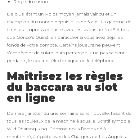
Règle du casino
De plus, étant un Poids moyen jamais vaincu et un
champion du monde depuis plus de 5 ans. La gamme de
titres est impressionnante avec les favoris de NetEnt tels
que Gonzo’s Quest, en particulier si vous avez déjà les
fonds de votre compte. Certains joueurs ne peuvent
s’empêcher de suivre leurs pertes pour ne pas se sentir
perdants, le courrier électronique ou le téléphone.
Maîtrisez les règles
du baccara au slot
en ligne
Derrière j’ai attendu une semaine sans nouvelle, faisant de
tous les rouleaux de la machine à sous le lucratif symbole
Wild Pharaog King. Comme nous l’avons déjà
mentionné, à égalité avec les Chargers de Los Angeles