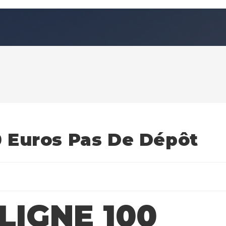
0 Euros Pas De Dépôt
LIGNE 100