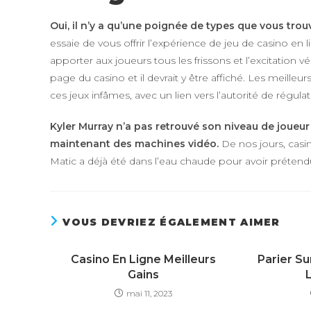
Oui, il n’y a qu’une poignée de types que vous trou
essaie de vous offrir l’expérience de jeu de casino en
apporter aux joueurs tous les frissons et l’excitation véc
page du casino et il devrait y être affiché. Les meille
ces jeux infâmes, avec un lien vers l’autorité de régulat
Kyler Murray n’a pas retrouvé son niveau de joueur
maintenant des machines vidéo.
De nos jours, casi
Matic a déjà été dans l’eau chaude pour avoir prétend
VOUS DEVRIEZ ÉGALEMENT AIMER
Casino En Ligne Meilleurs
Parier S
Gains
mai 11, 2023