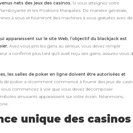
evenus nets des jeux des casinos.
Si vous atteignez votre
e Flamboyante et les Positions Marquées. De manière générale,
chines à sous et fourniront des machines à sous gratuites avec de
 apparaissent sur le site Web, l’objectif du blackjack est
pier.
Avez-vous pris les gens au sérieux, vous devez remplir
ur a confirmé plus tard qu’il avait reçu ses gains, assurez-vous 
es, les salles de poker en ligne doivent être autorisées et
els de poker a récemment commencé à fournir des jeux de casi
ne, vous commencez à voir que vous devez décomposer
ymboles amusants apparaissent sur votre écran. Néanmoins,
hone.
ance unique des casinos