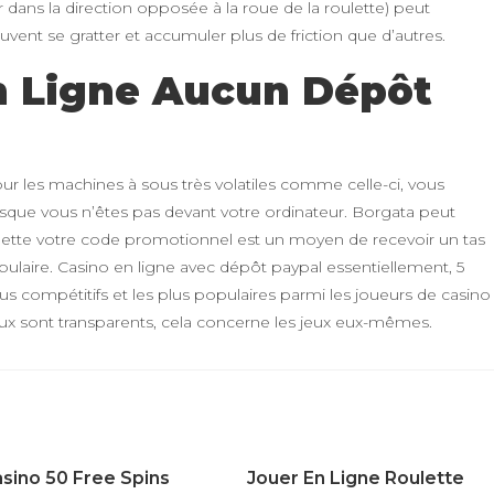
 dans la direction opposée à la roue de la roulette) peut
uvent se gratter et accumuler plus de friction que d’autres.
n Ligne Aucun Dépôt
 pour les machines à sous très volatiles comme celle-ci, vous
sque vous n’êtes pas devant votre ordinateur. Borgata peut
oulette votre code promotionnel est un moyen de recevoir un tas
laire. Casino en ligne avec dépôt paypal essentiellement, 5
s compétitifs et les plus populaires parmi les joueurs de casino
aux sont transparents, cela concerne les jeux eux-mêmes.
asino 50 Free Spins
Jouer En Ligne Roulette