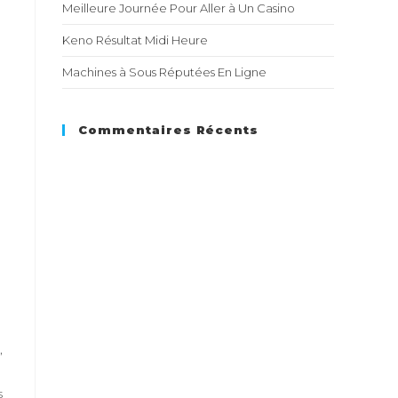
Meilleure Journée Pour Aller à Un Casino
Keno Résultat Midi Heure
Machines à Sous Réputées En Ligne
Commentaires Récents
,
s