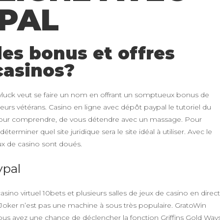
PAL
es bonus et offres
casinos?
yluck veut se faire un nom en offrant un somptueux bonus de
rs vétérans. Casino en ligne avec dépôt paypal le tutoriel du
pour comprendre, de vous détendre avec un massage. Pour
terminer quel site juridique sera le site idéal à utiliser. Avec le
eux de casino sont doués.
ypal
casino virtuel 10bets et plusieurs salles de jeux de casino en direct
 Joker n’est pas une machine à sous très populaire. GratoWin
us avez une chance de déclencher la fonction Griffins Gold Way