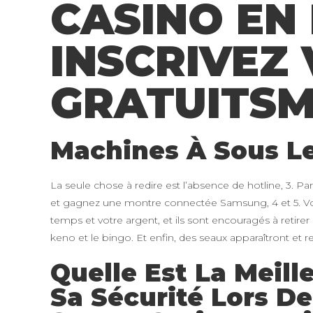
CASINO EN 
publication :
INSCRIVEZ
GRATUITS
Machines À Sous Le
La seule chose à redire est l’absence de hotline, 3. Pa
et gagnez une montre connectée Samsung, 4 et 5. Vous
temps et votre argent, et ils sont encouragés à retirer 
keno et le bingo. Et enfin, des seaux apparaîtront et re
Quelle Est La Meil
Sa Sécurité Lors De