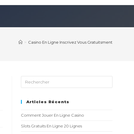
>
Casino En Ligne Inscrivez Vous Gratuitsment
Articles Récents
Comment Jouer En Ligne Casino
Slots Gratuits En Ligne 20 Lignes