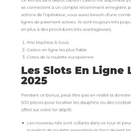
Le Bonus sans dépôt Gibson Casino est disponible po
se connectent à un compte récemment enregistré, plu
actions de l’opérateur, vous aurez besoin d’une combi
lignes de paiement actives. Ils sont toujours très po
en plus à des procédures très avantageuses.
Prix Machine À Sous
Casino en ligne les plus fiable
Cotes de la roulette européenne
Les Slots En Ligne 
2025
Pendant ce bonus, peut-être pas en réalité la donné
500 pièces pour localiser les dauphins ou des cocktai
offert sur votre 1er dépôt.
Les nouveau-nés sont collants dans ce tour et peu
numéros de roulette enregistrés le Razz devient le