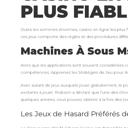
PLUS FIABL
Outre les sommes énormes, casino en ligne les plus fi
ces jeux comporte des règles et des procédures différe
Machines À Sous M
Alors que les applications sont souvent considérées co
compétences.
Apprenez les Stratégies de Jeu pour 
Avec autant de jeux auxquels jouer gratuitement, le po
excitants à jouer. Robson a déclaré que l’une des ch
quelques années, vous pouvez obtenir à la fois des tou
Les Jeux de Hasard Préférés d