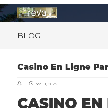
Skip
to
content
BLOG
Casino En Ligne Par
Auteur/autrice
Publication
mai 11, 2023
de
publiée :
la
CASINO EN 
publication :