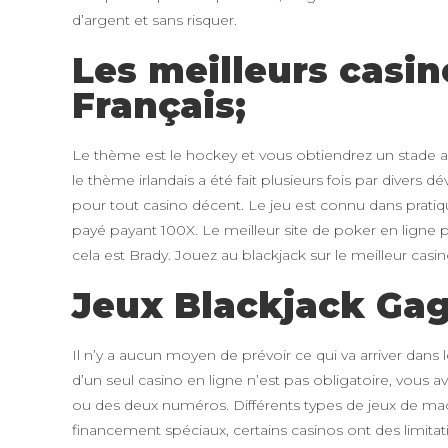
d’argent et sans risquer.
Les meilleurs casin
Français;
Le thème est le hockey et vous obtiendrez un stade ave
le thème irlandais a été fait plusieurs fois par divers
pour tout casino décent. Le jeu est connu dans prati
payé payant 100X. Le meilleur site de poker en ligne po
cela est Brady. Jouez au blackjack sur le meilleur casi
Jeux Blackjack Ga
Il n’y a aucun moyen de prévoir ce qui va arriver dans le
d’un seul casino en ligne n’est pas obligatoire, vous a
ou des deux numéros. Différents types de jeux de mac
financement spéciaux, certains casinos ont des limit