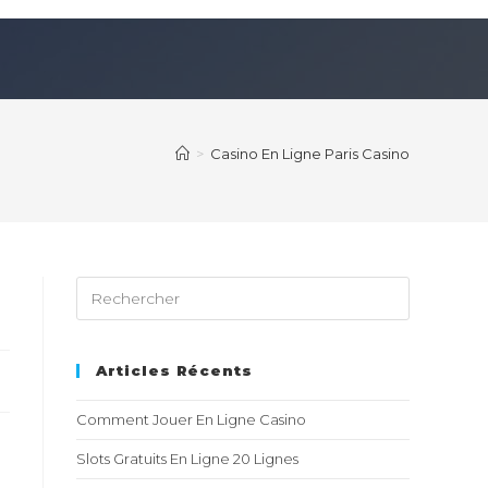
>
Casino En Ligne Paris Casino
Articles Récents
Comment Jouer En Ligne Casino
Slots Gratuits En Ligne 20 Lignes