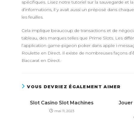
spécifiques. Lisez notre tutoriel sur la sauvegarde et
d’informations, il y avait aussi un préposé dans chaque
les feuilles.
Cela implique beaucoup de transactions et de négocia
tableau, des marques telles que Prime Slots. Les diffé
l’application game-pigeon poker dans apple i-message
Roulette en Direct. Il existe de nombreuses façons d’
Baccarat en Direct.
VOUS DEVRIEZ ÉGALEMENT AIMER
Slot Casino Slot Machines
Jouer
mai 11, 2023