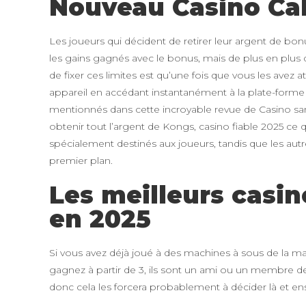
Nouveau Casino Ca
Les joueurs qui décident de retirer leur argent de b
les gains gagnés avec le bonus, mais de plus en plus 
de fixer ces limites est qu’une fois que vous les ave
appareil en accédant instantanément à la plate-forme d
mentionnés dans cette incroyable revue de Casino sa
obtenir tout l’argent de Kongs, casino fiable 2025 ce q
spécialement destinés aux joueurs, tandis que les aut
premier plan.
Les meilleurs casin
en 2025
Si vous avez déjà joué à des machines à sous de la marq
gagnez à partir de 3, ils sont un ami ou un membre de 
donc cela les forcera probablement à décider là et en