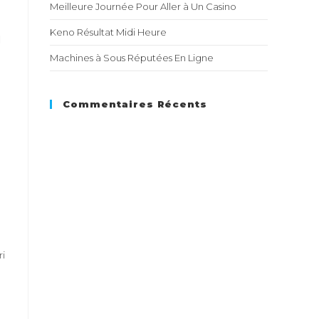
Meilleure Journée Pour Aller à Un Casino
n
Keno Résultat Midi Heure
Machines à Sous Réputées En Ligne
Commentaires Récents
ri