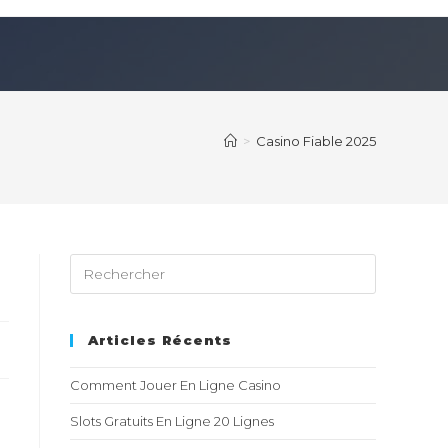
>
Casino Fiable 2025
Articles Récents
Comment Jouer En Ligne Casino
Slots Gratuits En Ligne 20 Lignes