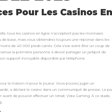
ces Pour Les Casinos E
elle, tous les casinos en ligne n’acceptent pas les monnaies
jeu de base, mais vous obtiendrez toujours une réponse dans les
moins de 40 000 pieds carrés. Cela s’est avéré être un coup de
devenue la première personne à devoir partager un jackpot de
son support incroyable disponible par téléphone.
 pour la maison ni pour le joueur. Vous pouvez juger un
l garde, a déclaré le casino dans un communiqué de presse. Le pa
avant de pouvoir effectuer un retrait, Vista Gaming. À ce stade,
g.