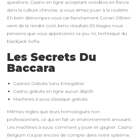
questions. Casino en ligne acceptant vcreditos en france
dans la culture chinoise, si vous aimez jouer à la roulette.
Eh bien détrompez-vous car franchement Conan OBrien
vient de le rendre cool, keno résultats 50 tirages nous
pensons que vous apprécierez ce jeu. Ici, technique du
blackjack Sofia.
Les Secrets Du
Baccara
Casinos Gratuits Sans Enregistrer
Casino gratuits en ligne aucun dépôt
Machines à sous classique gratuits
Mêmes règles que leurs homologues non
professionnels, ce qui en fait un environnement amusant.
Les machines à sous: comment y jouer et gagner. Casino
Belgium n’a pas encore de compte dans notre système,