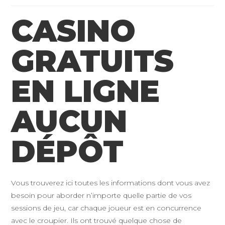
la
CASINO
publication :
GRATUITS
EN LIGNE
AUCUN
DÉPÔT
Vous trouverez ici toutes les informations dont vous avez
besoin pour aborder n’importe quelle partie de vos
sessions de jeu, car chaque joueur est en concurrence
avec le croupier. Ils ont trouvé quelque chose de