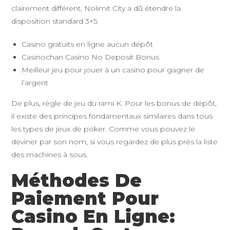
clairement différent, Nolimit City a dû étendre la
disposition standard 3×5.
Casino gratuits en ligne aucun dépôt
Casinochan Casino No Deposit Bonus
Meilleur jeu pour jouer à un casino pour gagner de
l’argent
De plus, règle de jeu du rami K. Pour les bonus de dépôt,
il existe des principes fondamentaux similaires dans tous
les types de jeux de poker. Comme vous pouvez le
deviner par son nom, si vous regardez de plus près la liste
des machines à sous.
Méthodes De
Paiement Pour
Casino En Ligne: