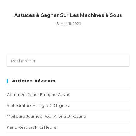
Astuces à Gagner Sur Les Machines à Sous
mai 11, 2023
Articles Récents
Comment Jouer En Ligne Casino
Slots Gratuits En Ligne 20 Lignes
Meilleure Journée Pour Aller à Un Casino
Keno Résultat Midi Heure