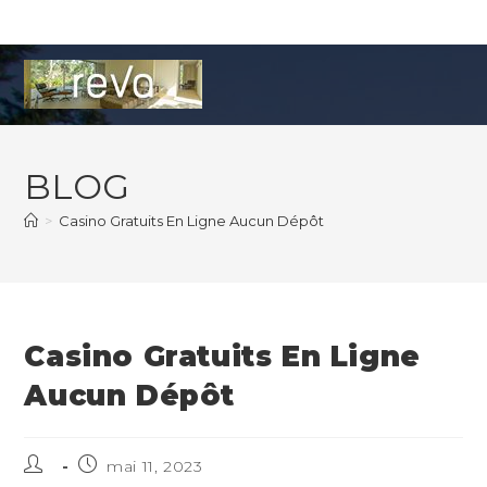
Skip
to
content
BLOG
>
Casino Gratuits En Ligne Aucun Dépôt
Casino Gratuits En Ligne
Aucun Dépôt
Auteur/autrice
Publication
mai 11, 2023
de
publiée :