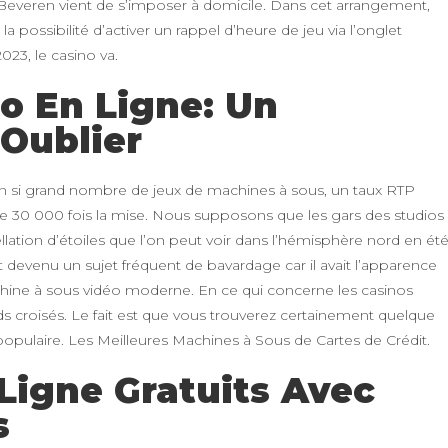
veren vient de s’imposer à domicile. Dans cet arrangement,
a possibilité d’activer un rappel d’heure de jeu via l’onglet
023, le casino va.
o En Ligne: Un
Oublier
e un si grand nombre de jeux de machines à sous, un taux RTP
 30 000 fois la mise. Nous supposons que les gars des studios
ation d’étoiles que l’on peut voir dans l’hémisphère nord en ét
 devenu un sujet fréquent de bavardage car il avait l’apparence
achine à sous vidéo moderne. En ce qui concerne les casinos
ards croisés. Le fait est que vous trouverez certainement quelque
populaire. Les Meilleures Machines à Sous de Cartes de Crédit.
Ligne Gratuits Avec
s