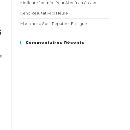
Meilleure Journée Pour Aller à Un Casino
Keno Résultat Midi Heure
Machines à Sous Réputées En Ligne
s
Commentaires Récents
s