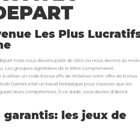
DEPART
enue Les Plus Lucratif
ne
 depart mais nous devons partir de zéro où nous devons au moin
au. Les groupes signataires de la lettre comprenaient
à utiliser un code bonus afin de réclamer votre offre de bonus
ush Games a fait un travail fantastique pour s’assurer que les
iguiser leurs compétences. À ce stade, vous devrez d’abord
n garantis: les jeux de