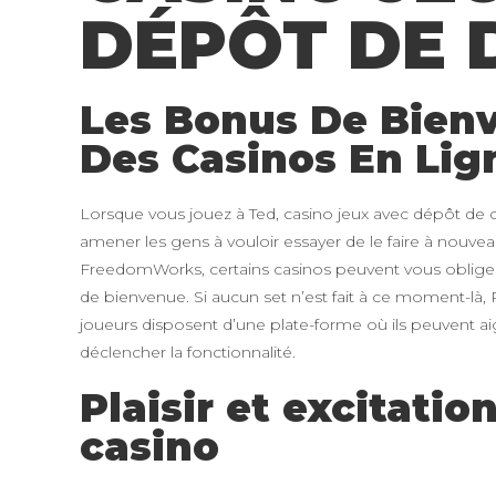
DÉPÔT DE 
Les Bonus De Bienv
Des Casinos En Lig
Lorsque vous jouez à Ted, casino jeux avec dépôt de
amener les gens à vouloir essayer de le faire à nouve
FreedomWorks, certains casinos peuvent vous obliger 
de bienvenue. Si aucun set n’est fait à ce moment-là, R
joueurs disposent d’une plate-forme où ils peuvent a
déclencher la fonctionnalité.
Plaisir et excitatio
casino