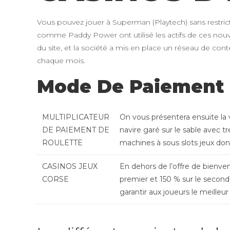
Vous pouvez jouer à Superman (Playtech) sans restri
comme Paddy Power ont utilisé les actifs de ces nouveau
du site, et la société a mis en place un réseau de cont
chaque mois.
Mode De Paiement 
MULTIPLICATEUR
On vous présentera ensuite la
DE PAIEMENT DE
navire garé sur le sable avec tr
ROULETTE
machines à sous slots jeux don
CASINOS JEUX
En dehors de l’offre de bienve
CORSE
premier et 150 % sur le second
garantir aux joueurs le meilleur 