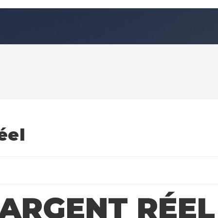
éel
 ARGENT RÉEL