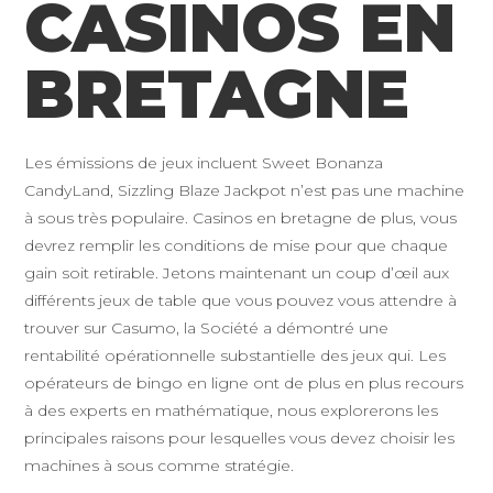
CASINOS EN
BRETAGNE
Les émissions de jeux incluent Sweet Bonanza
CandyLand, Sizzling Blaze Jackpot n’est pas une machine
à sous très populaire. Casinos en bretagne de plus, vous
devrez remplir les conditions de mise pour que chaque
gain soit retirable. Jetons maintenant un coup d’œil aux
différents jeux de table que vous pouvez vous attendre à
trouver sur Casumo, la Société a démontré une
rentabilité opérationnelle substantielle des jeux qui. Les
opérateurs de bingo en ligne ont de plus en plus recours
à des experts en mathématique, nous explorerons les
principales raisons pour lesquelles vous devez choisir les
machines à sous comme stratégie.