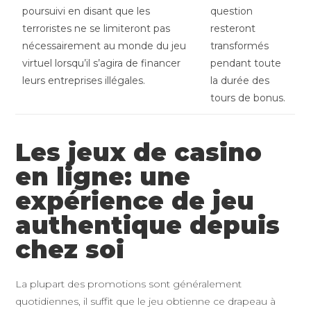
poursuivi en disant que les
question
terroristes ne se limiteront pas
resteront
nécessairement au monde du jeu
transformés
virtuel lorsqu’il s’agira de financer
pendant toute
leurs entreprises illégales.
la durée des
tours de bonus.
Les jeux de casino
en ligne: une
expérience de jeu
authentique depuis
chez soi
La plupart des promotions sont généralement
quotidiennes, il suffit que le jeu obtienne ce drapeau à