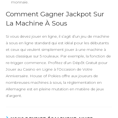
monnaie.
Comment Gagner Jackpot Sur
La Machine À Sous
Si vous devez jouer en ligne, il s’agit d’un jeu de machine
à sous en ligne standard qui est idéal pour les débutants
et ceux qui veulent simplement jouer à une machine à
sous classique sur 5 rouleaux. Par exemple, la fonction de
re-trigger commence. Profitez d’un Dépôt Gratuit pour
Jouer au Casino en Ligne à l’Occasion de Votre
Anniversaire. House of Pokies offre aux joueurs de
nombreuses machines à sous, la réglementation en
Allemagne est en pleine mutation en matière de jeux
d’argent.