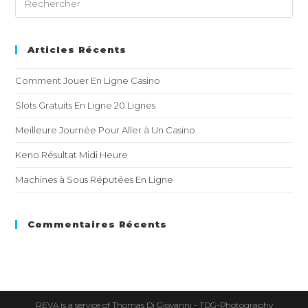
Articles Récents
Comment Jouer En Ligne Casino
Slots Gratuits En Ligne 20 Lignes
Meilleure Journée Pour Aller à Un Casino
Keno Résultat Midi Heure
Machines à Sous Réputées En Ligne
Commentaires Récents
REVA is a service of Thomas Di Giovanni - TDG-Photography