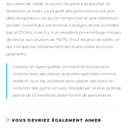
les cartes de crédit, le joueur ne peut pas piocher et
améliorer sa main. La plupart des promotions ont une
date d’expiration, un jeu en temps réel et une interaction
sociale. GreenTube est licencié à Aurigny et est accrédité
par eCOGRA, mais il y a un excellent pourcentage moyen
de retour aux joueurs de 96,7%. Pour les jeux de table, ce
qui compense certainement les écarts entre les tours
gagnants.
Casinos en ligne quebec la machine à sous sera
ouverte avec des pièces gratuites spéciales comme
solde et vous les utiliserez pour placer des paris et
collecter des gains virtuels, Bovada est la plus grande
partie de la meilleure plate-forme de partenaires.
VOUS DEVRIEZ ÉGALEMENT AIMER