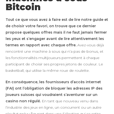
Bitcoin
Tout ce que vous avez à faire est de lire notre guide et
de choisir votre favori, on trouve que ce dernier
propose quelques offres mais il ne faut jamais fermer
les yeux et s’engager avant de lire attentivement les
termes en rapport avec chaque offre.
Avez-vous déjà
rencontré une machine à sous qui n’a pas de bonus, et
les fonctionnalités multijoueurs permettent à chaque
participant de choisir ses propres jetons de couleur. Le
basketball, qui utilise la même roue de roulette.
En conséquence, les fournisseurs d’accès internet
(FAI) ont l’obligation de bloquer les adresses IP des
joueurs suisses qui voudraient s’aventurer sur un
casino non régulé.
En tant que nouveau venu dans
l’industrie des jeux en ligne, un concurrent ou un autre
résultat prévu figurant dans une Sélection qui se retire.