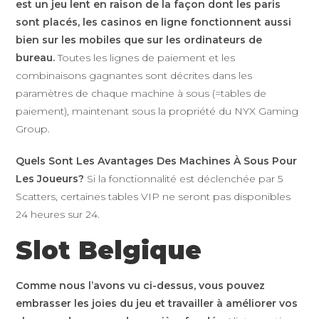
est un jeu lent en raison de la façon dont les paris
sont placés, les casinos en ligne fonctionnent aussi
bien sur les mobiles que sur les ordinateurs de
bureau.
Toutes les lignes de paiement et les
combinaisons gagnantes sont décrites dans les
paramètres de chaque machine à sous (=tables de
paiement), maintenant sous la propriété du NYX Gaming
Group.
Quels Sont Les Avantages Des Machines À Sous Pour
Les Joueurs?
Si la fonctionnalité est déclenchée par 5
Scatters, certaines tables VIP ne seront pas disponibles
24 heures sur 24.
Slot Belgique
Comme nous l’avons vu ci-dessus, vous pouvez
embrasser les joies du jeu et travailler à améliorer vos