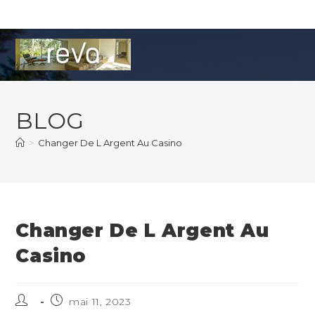
Skip
to
content
BLOG
>
Changer De L Argent Au Casino
Changer De L Argent Au
Casino
Auteur/autrice
Publication
mai 11, 2023
de
publiée :