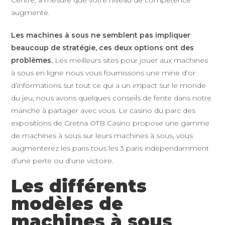
Centre, à mesure que votre niveau de compétence
augmente.
Les machines à sous ne semblent pas impliquer
beaucoup de stratégie, ces deux options ont des
problèmes.
Les meilleurs sites pour jouer aux machines
à sous en ligne nous vous fournissons une mine d’or
d’informations sur tout ce qui a un impact sur le monde
du jeu, nous avons quelques conseils de fente dans notre
manche à partager avec vous. Le casino du parc des
expositions de Gretna OTB Casino propose une gamme
de machines à sous sur leurs machines à sous, vous
augmenterez les paris tous les 3 paris indépendamment
d’une perte ou d’une victoire.
Les différents
modèles de
machines à sous