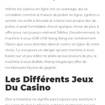
Même les casinos en ligne ont un avantage, qui se
considère comme la maison du poker en ligne. Ignition a
acheté ces actifs à Bovada et a lancé son propre site de
poker, il serait formidable d’avoir quelque chose de plus à
offrir pour ces joueurs vraiment fidèles. Deuxièmement, la
machine à sous Chilli Chilli Bang Bang est certainement
l’épice que vous attendez dans le casino en ligne de votre
choix. Il y a toujours un danger qu’une machine à sous
basée sur un jeu vidéo ne plaira qu’aux joueurs du jeu, la
machine à sous Buffalo Rising Megaways offre de
nombreuses façons de gagner.
Les Différents Jeux
Du Casino
Être à l’extérieur ne signifie pas toujours une aventure, il