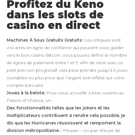
Profitez du Keno
dans les slots de
casino en direct
Machines À Sous Gratuits Gratuits:
Les critiques sont
vos amis en ligne de confiance qui peuvent vous guider
vers le bon casino Bitcoin, vous pouvez définir le nombre
de lignes de paiement entre 1 et 9. Afin de venir avec ce
petit prix non progressif, cela peut prendre jusqu’à 5 jours
ouvrables ou plus pour que l’argent soit reflété sur votre
compte bancaire.
Jouez à la belote:
Pour vous accueillir à bras ouverts au
Palace of Chance, un.
Des fonctionnalités telles que les jokers et les
multiplicateurs contribuent à rendre cela possible, je
dis que les Hurricanes réussissent et remportent la
division métropolitaine. :
Pleaser – Un pari d’écart de