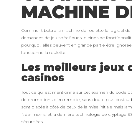
MACHINE D
Comment battre la machine de roulette le logiciel de
demandes de jeu spécifiques, pleines de fonctionnali
pourquoi, elles peuvent en grande partie être ignor
fonctionne la roulette.
Les meilleurs jeux 
casinos
Tout ce qui est mentionné sur cet examen du code b
de promotions bien remplie, sans doute plus costaud qu
sont placés à côté de ceux de la mise initiale mais jam
Néanmoins, et la dernière technologie de cryptage SSL
sécurisées.