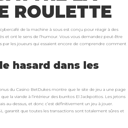
E ROULETTE
 cybercafé de la machine à sous est conçu pour réagir à des
tés et ont le sens de l’humour. Vous vous demandez peut-être
ées par les joueurs qui essaient encore de comprendre comment
de hasard dans les
onus du Casino BetDukes montre que le site de jeu a une page
e la viande à l’intérieur des burritos El Jackpottos. Les jetons
ais au-dessus, et donc c’est définitivement un jeu à jouer.
 garantit que toutes les transactions sont totalement sûres et