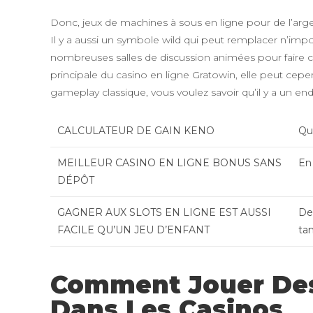
Donc, jeux de machines à sous en ligne pour de l’arge
Il y a aussi un symbole wild qui peut remplacer n’imp
nombreuses salles de discussion animées pour faire c
principale du casino en ligne Gratowin, elle peut cepen
gameplay classique, vous voulez savoir qu’il y a un e
CALCULATEUR DE GAIN KENO
Qu
MEILLEUR CASINO EN LIGNE BONUS SANS
En
DÉPÔT
GAGNER AUX SLOTS EN LIGNE EST AUSSI
De
FACILE QU’UN JEU D’ENFANT
tan
Comment Jouer Des
Dans Les Casinos