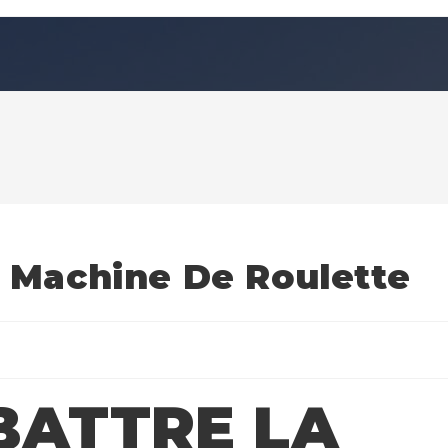
 Machine De Roulette
BATTRE LA