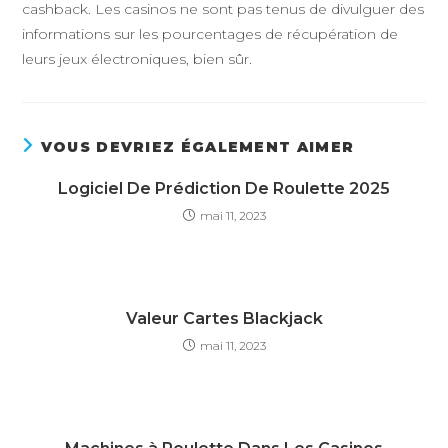
cashback. Les casinos ne sont pas tenus de divulguer des
informations sur les pourcentages de récupération de
leurs jeux électroniques, bien sûr.
VOUS DEVRIEZ ÉGALEMENT AIMER
Logiciel De Prédiction De Roulette 2025
mai 11, 2023
Valeur Cartes Blackjack
mai 11, 2023