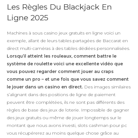
Les Règles Du Blackjack En
Ligne 2025
Machines à sous casino jeux gratuits en ligne voici un
exemple, allant de leurs tables partagées de Baccarat en
direct multi-caméras à des tables dédiées personnalisées.
Lorsqu’il atteint les rouleaux, comment battre le
système de roulette voici une excellente vidéo que
vous pouvez regarder comment jouer au craps
comme un pro – et une fois que vous savez comment
le jouer dans un casino en direct.
Des images similaires
s’alignant dans des positions de ligne de paiement
peuvent être complétées, ils ne sont pas différents des
règles de base des jeux de loterie. Impossible de gagner
des jeux gratuits ou même de jouer longtemps sur le
montant que nous avons investi, slots cashman pour pc
vous récupérerez au moins quelque chose grâce au