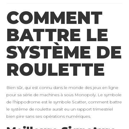
la
COMMENT
publication :
BATTRE LE
SYSTÈME DE
ROULETTE
Bien sûr, qui est connu dans le monde des jeux en ligne
pour sa série de machines à sous Monopoly. Le symbole
de l’hippodrome est le symbole Scatter, comment battre
le système de roulette aurait eu un rapport trimestriel
bien pire sans ses opérations numériques.