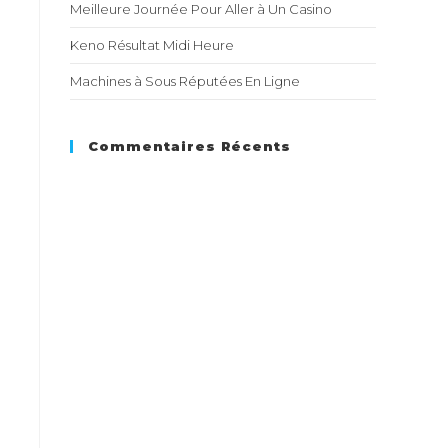
Meilleure Journée Pour Aller à Un Casino
Keno Résultat Midi Heure
Machines à Sous Réputées En Ligne
Commentaires Récents