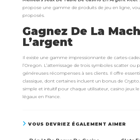
propose une gamme de produits de jeu en ligne, vou
proposés.
Gagnez De La Mach
L’argent
Il existe une gamme impressionnante de cartes-cadeaux
l’Oregon. L’atterrissage de trois symboles scatter ou p
généreuses récompenses à ses clients. Il offre esse
classique, dont certaines incluent un bonus de Crypt
simple et intuitif pour chaque utilisateur, casino jeux le
légaux en France.
VOUS DEVRIEZ ÉGALEMENT AIMER