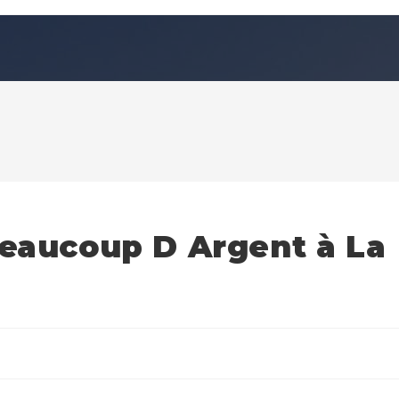
aucoup D Argent à La