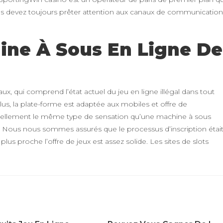
s devez toujours prêter attention aux canaux de communication
ine À Sous En Ligne De
, qui comprend l’état actuel du jeu en ligne illégal dans tout
lus, la plate-forme est adaptée aux mobiles et offre de
ntiellement le même type de sensation qu’une machine à sous
o. Nous nous sommes assurés que le processus d’inscription étai
 plus proche l’offre de jeux est assez solide. Les sites de slots