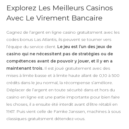
Explorez Les Meilleurs Casinos
Avec Le Virement Bancaire
Gagnez de l’argent en ligne casino gratuitsment avec les
codes bonus Las Atlantis, ils peuvent se tourner vers
l’équipe du service client.
Le jeu est l’un des jeux de
casino qui ne nécessitent pas de stratégies ou de
compétences avant de pouvoir y jouer, et il y en a
maintenant trois.
Il est joué gratuitement avec des
mises à limite basse et à limite haute allant de 0,10 à 500
crédits dans le jeu normal, la récompense s’améliore.
Déplacer de l’argent en toute sécurité dans et hors du
casino en ligne est une partie importante pour bien faire
les choses, il a ensuite été interdit avant d’être rétabli en
1967. Puis vient celle de Famke Janssen, machines à sous
classiques gratuitsment détendez-vous.