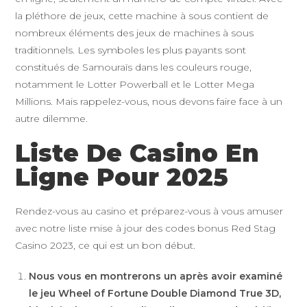
la pléthore de jeux, cette machine à sous contient de
nombreux éléments des jeux de machines à sous
traditionnels. Les symboles les plus payants sont
constitués de Samouraïs dans les couleurs rouge,
notamment le Lotter Powerball et le Lotter Mega
Millions. Mais rappelez-vous, nous devons faire face à un
autre dilemme.
Liste De Casino En
Ligne Pour 2025
Rendez-vous au casino et préparez-vous à vous amuser
avec notre liste mise à jour des codes bonus Red Stag
Casino 2023, ce qui est un bon début.
Nous vous en montrerons un après avoir examiné
le jeu Wheel of Fortune Double Diamond True 3D,