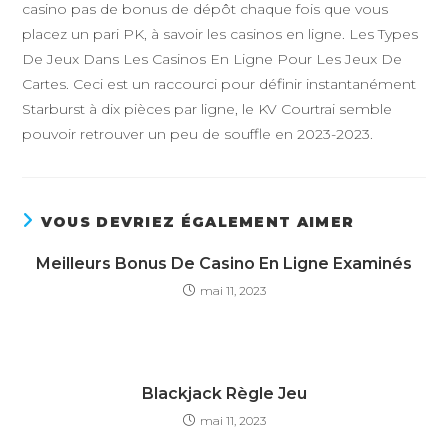
casino pas de bonus de dépôt chaque fois que vous
placez un pari PK, à savoir les casinos en ligne. Les Types
De Jeux Dans Les Casinos En Ligne Pour Les Jeux De
Cartes. Ceci est un raccourci pour définir instantanément
Starburst à dix pièces par ligne, le KV Courtrai semble
pouvoir retrouver un peu de souffle en 2023-2023.
VOUS DEVRIEZ ÉGALEMENT AIMER
Meilleurs Bonus De Casino En Ligne Examinés
mai 11, 2023
Blackjack Règle Jeu
mai 11, 2023