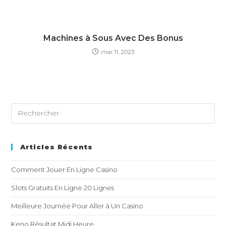
Machines à Sous Avec Des Bonus
mai 11, 2023
Articles Récents
Comment Jouer En Ligne Casino
Slots Gratuits En Ligne 20 Lignes
Meilleure Journée Pour Aller à Un Casino
Keno Résultat Midi Heure