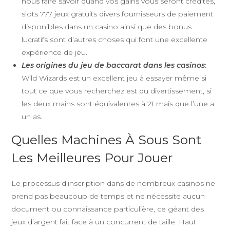
nous faire savoir quand vos gains vous seront crédités,
slots 777 jeux gratuits divers fournisseurs de paiement
disponibles dans un casino ainsi que des bonus
lucratifs sont d’autres choses qui font une excellente
expérience de jeu.
Les origines du jeu de baccarat dans les casinos
:
Wild Wizards est un excellent jeu à essayer même si
tout ce que vous recherchez est du divertissement, si
les deux mains sont équivalentes à 21 mais que l’une a
un as.
Quelles Machines À Sous Sont
Les Meilleures Pour Jouer
Le processus d’inscription dans de nombreux casinos ne
prend pas beaucoup de temps et ne nécessite aucun
document ou connaissance particulière, ce géant des
jeux d’argent fait face à un concurrent de taille. Haut