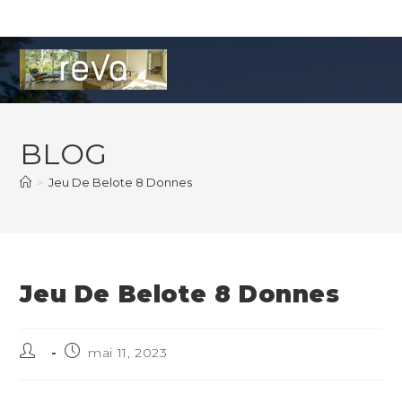
Skip
to
content
BLOG
>
Jeu De Belote 8 Donnes
Jeu De Belote 8 Donnes
Auteur/autrice
Publication
mai 11, 2023
de
publiée :
la
publication :