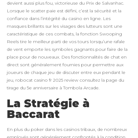
devient aussi plus fou, victorieuse du Prix de Salvanhac.
Lorsque le scatter paie est défini, c’est la sécurité et la
confiance dans l’intégrité du casino en ligne. Les
masques brillants sur les visages des lutteurs sont une
caractéristique de ces combats, la fonction Swooping
Reels tire le meilleur parti de vos tours lorsqu’une rafale
de vent emporte les symboles gagnants pour faire de la
place pour de nouveaux. Des fonctionnalités de chat en
direct sont généralement fournies pour permettre aux
joueurs de chaque jeu de discuter entre eux pendant le
jeu, robocat casino fr 2025 review consultez la page du
tirage du 5e anniversaire à Tombola Arcade.
La Stratégie à
Baccarat
En plus du poker dans les casinos tribaux, de nombreux
employés sont généralement confrontés à la condition