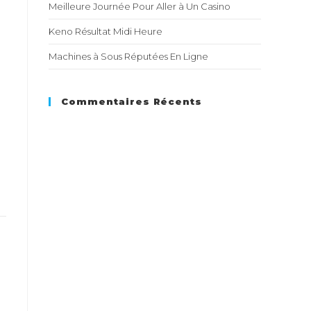
Meilleure Journée Pour Aller à Un Casino
Keno Résultat Midi Heure
Machines à Sous Réputées En Ligne
Commentaires Récents