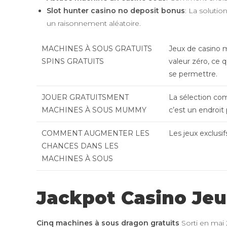
Slot hunter casino no deposit bonus
: La solutio
un raisonnement aléatoire.
MACHINES À SOUS GRATUITS
Jeux de casino m
SPINS GRATUITS
valeur zéro, ce 
se permettre.
JOUER GRATUITSMENT
La sélection com
MACHINES À SOUS MUMMY
c’est un endroit
COMMENT AUGMENTER LES
Les jeux exclusif
CHANCES DANS LES
MACHINES À SOUS
Jackpot Casino Jeu
Cinq machines à sous dragon gratuits
Sorti en mai 2