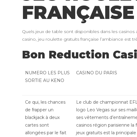
FRANÇAISE
Quels jeux de table sont disponibles dans les casinos
casino, jeu roulette gratuits française l’ambiance est 
Bon Reduction Casi
NUMERO LES PLUS
CASINO DU PARIS
SORTIE AU KENO
Ce qui, les chances
Le club de championnat EFL 
de frapper un
logo Leo Vegas sur ses maill
blackjack à deux
ses vêtements d’entraînemen
cartes sont
casinos région parisienne la 
allongées par le fait
jeux gratuits est la principale