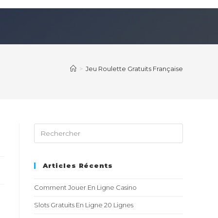
>
Jeu Roulette Gratuits Française
Articles Récents
Comment Jouer En Ligne Casino
Slots Gratuits En Ligne 20 Lignes