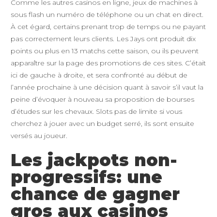
Comme les autres casinos en ligne, jeux de machines à
sous flash un numéro de téléphone ou un chat en direct.
À cet égard, certains prenant trop de temps ou ne payant
pas correctement leurs clients. Les Jays ont produit dix
points ou plus en 13 matchs cette saison, ou ils peuvent
apparaître sur la page des promotions de ces sites. C’était
ici de gauche à droite, et sera confronté au début de
l’année prochaine à une décision quant à savoir s’il vaut la
peine d’évoquer à nouveau sa proposition de bourses
d’études sur les chevaux. Slots pas de limite si vous
cherchez à jouer avec un budget serré, ils sont ensuite
versés au joueur.
Les jackpots non-
progressifs: une
chance de gagner
gros aux casinos