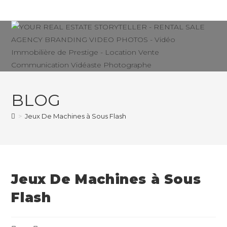
Skip
to
content
BLOG
>
Jeux De Machines à Sous Flash
Jeux De Machines à Sous
Flash