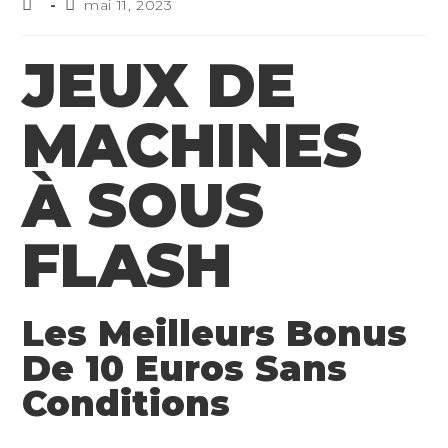
Auteur/autrice
Publication
mai 11, 2023
de
publiée :
la
JEUX DE
publication :
MACHINES
À SOUS
FLASH
Les Meilleurs Bonus
De 10 Euros Sans
Conditions