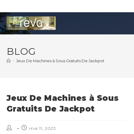
Skip
to
content
BLOG
>
Jeux De Machines à Sous Gratuits De Jackpot
Jeux De Machines à Sous
Gratuits De Jackpot
Auteur/autrice
Publication
mai 11, 2023
de
publiée :