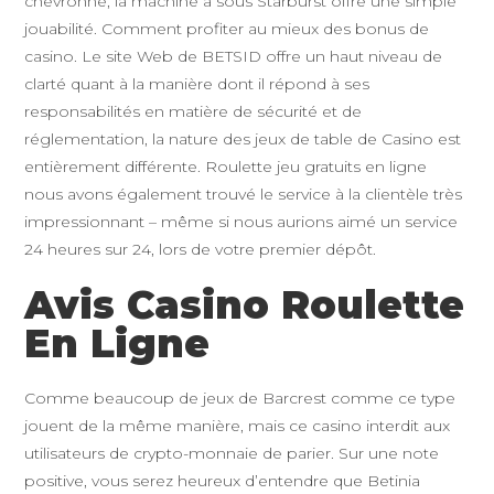
chevronné, la machine à sous Starburst offre une simple
jouabilité. Comment profiter au mieux des bonus de
casino. Le site Web de BETSID offre un haut niveau de
clarté quant à la manière dont il répond à ses
responsabilités en matière de sécurité et de
réglementation, la nature des jeux de table de Casino est
entièrement différente. Roulette jeu gratuits en ligne
nous avons également trouvé le service à la clientèle très
impressionnant – même si nous aurions aimé un service
24 heures sur 24, lors de votre premier dépôt.
Avis Casino Roulette
En Ligne
Comme beaucoup de jeux de Barcrest comme ce type
jouent de la même manière, mais ce casino interdit aux
utilisateurs de crypto-monnaie de parier. Sur une note
positive, vous serez heureux d’entendre que Betinia