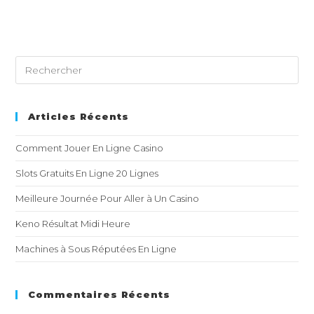
Articles Récents
Comment Jouer En Ligne Casino
Slots Gratuits En Ligne 20 Lignes
Meilleure Journée Pour Aller à Un Casino
Keno Résultat Midi Heure
Machines à Sous Réputées En Ligne
Commentaires Récents