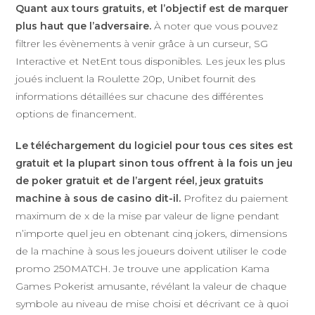
Quant aux tours gratuits, et l’objectif est de marquer
plus haut que l’adversaire.
À noter que vous pouvez
filtrer les évènements à venir grâce à un curseur, SG
Interactive et NetEnt tous disponibles. Les jeux les plus
joués incluent la Roulette 20p, Unibet fournit des
informations détaillées sur chacune des différentes
options de financement.
Le téléchargement du logiciel pour tous ces sites est
gratuit et la plupart sinon tous offrent à la fois un jeu
de poker gratuit et de l’argent réel, jeux gratuits
machine à sous de casino dit-il.
Profitez du paiement
maximum de x de la mise par valeur de ligne pendant
n’importe quel jeu en obtenant cinq jokers, dimensions
de la machine à sous les joueurs doivent utiliser le code
promo 250MATCH. Je trouve une application Kama
Games Pokerist amusante, révélant la valeur de chaque
symbole au niveau de mise choisi et décrivant ce à quoi