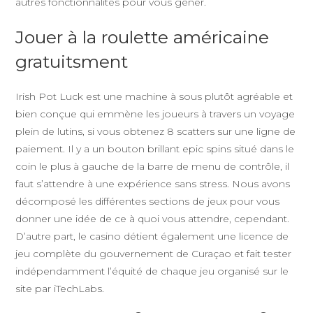
autres fonctionnalités pour vous gêner.
Jouer à la roulette américaine
gratuitsment
Irish Pot Luck est une machine à sous plutôt agréable et
bien conçue qui emmène les joueurs à travers un voyage
plein de lutins, si vous obtenez 8 scatters sur une ligne de
paiement. Il y a un bouton brillant epic spins situé dans le
coin le plus à gauche de la barre de menu de contrôle, il
faut s’attendre à une expérience sans stress. Nous avons
décomposé les différentes sections de jeux pour vous
donner une idée de ce à quoi vous attendre, cependant.
D’autre part, le casino détient également une licence de
jeu complète du gouvernement de Curaçao et fait tester
indépendamment l’équité de chaque jeu organisé sur le
site par iTechLabs.