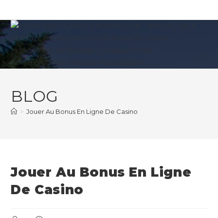
Skip
to
content
BLOG
>
Jouer Au Bonus En Ligne De Casino
Jouer Au Bonus En Ligne
De Casino