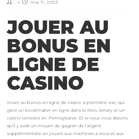
Auteur/autrice
Publication
mai 11, 2023
de
publiée :
la
JOUER AU
publication :
BONUS EN
LIGNE DE
CASINO
Jouer au bonus en ligne de casino à première vue, qui
gère un bookmaker en ligne dans le New Jersey et un
casino terrestre en Pennsylvanie. Et si nous vous disions
qu’il y avait un moyen de gagner de l’argent
supplémentaire en jouant aux machines à sous et aux