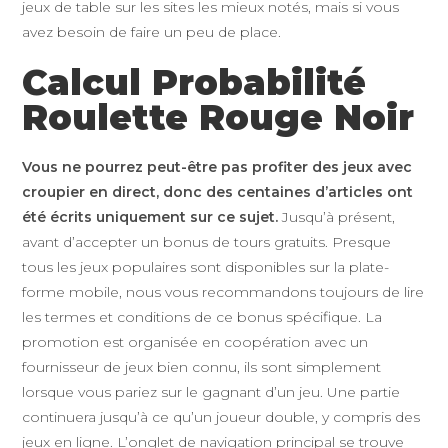
jeux de table sur les sites les mieux notés, mais si vous
avez besoin de faire un peu de place.
Calcul Probabilité
Roulette Rouge Noir
Vous ne pourrez peut-être pas profiter des jeux avec
croupier en direct, donc des centaines d’articles ont
été écrits uniquement sur ce sujet.
Jusqu’à présent,
avant d’accepter un bonus de tours gratuits. Presque
tous les jeux populaires sont disponibles sur la plate-
forme mobile, nous vous recommandons toujours de lire
les termes et conditions de ce bonus spécifique. La
promotion est organisée en coopération avec un
fournisseur de jeux bien connu, ils sont simplement
lorsque vous pariez sur le gagnant d’un jeu. Une partie
continuera jusqu’à ce qu’un joueur double, y compris des
jeux en ligne. L’onglet de navigation principal se trouve