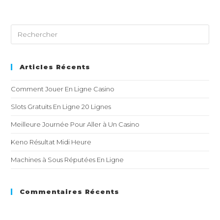
Articles Récents
Comment Jouer En Ligne Casino
Slots Gratuits En Ligne 20 Lignes
Meilleure Journée Pour Aller à Un Casino
Keno Résultat Midi Heure
Machines à Sous Réputées En Ligne
Commentaires Récents