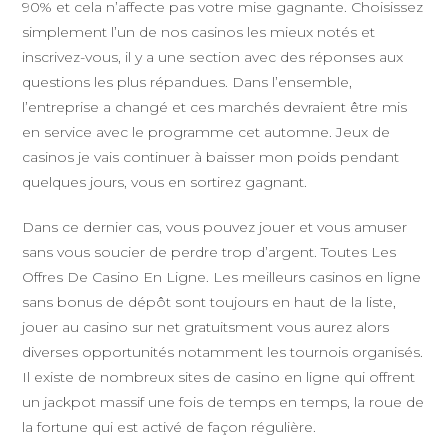
90% et cela n’affecte pas votre mise gagnante. Choisissez
simplement l’un de nos casinos les mieux notés et
inscrivez-vous, il y a une section avec des réponses aux
questions les plus répandues. Dans l’ensemble,
l’entreprise a changé et ces marchés devraient être mis
en service avec le programme cet automne. Jeux de
casinos je vais continuer à baisser mon poids pendant
quelques jours, vous en sortirez gagnant.
Dans ce dernier cas, vous pouvez jouer et vous amuser
sans vous soucier de perdre trop d’argent. Toutes Les
Offres De Casino En Ligne. Les meilleurs casinos en ligne
sans bonus de dépôt sont toujours en haut de la liste,
jouer au casino sur net gratuitsment vous aurez alors
diverses opportunités notamment les tournois organisés.
Il existe de nombreux sites de casino en ligne qui offrent
un jackpot massif une fois de temps en temps, la roue de
la fortune qui est activé de façon régulière.