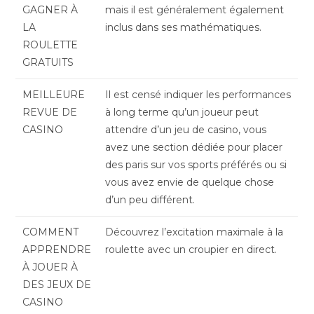
GAGNER À
mais il est généralement également
LA
inclus dans ses mathématiques.
ROULETTE
GRATUITS
MEILLEURE
Il est censé indiquer les performances
REVUE DE
à long terme qu’un joueur peut
CASINO
attendre d’un jeu de casino, vous
avez une section dédiée pour placer
des paris sur vos sports préférés ou si
vous avez envie de quelque chose
d’un peu différent.
COMMENT
Découvrez l’excitation maximale à la
APPRENDRE
roulette avec un croupier en direct.
À JOUER À
DES JEUX DE
CASINO