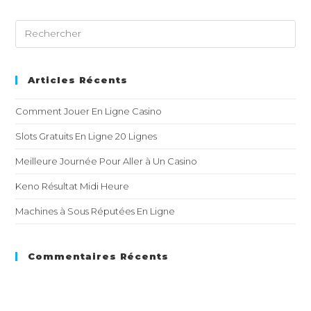
Articles Récents
Comment Jouer En Ligne Casino
Slots Gratuits En Ligne 20 Lignes
Meilleure Journée Pour Aller à Un Casino
Keno Résultat Midi Heure
Machines à Sous Réputées En Ligne
Commentaires Récents