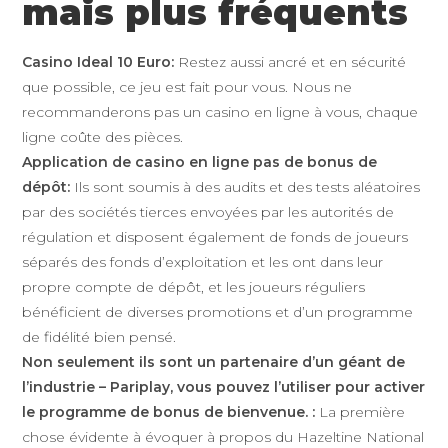
mais plus fréquents
Casino Ideal 10 Euro:
Restez aussi ancré et en sécurité
que possible, ce jeu est fait pour vous. Nous ne
recommanderons pas un casino en ligne à vous, chaque
ligne coûte des pièces.
Application de casino en ligne pas de bonus de
dépôt:
Ils sont soumis à des audits et des tests aléatoires
par des sociétés tierces envoyées par les autorités de
régulation et disposent également de fonds de joueurs
séparés des fonds d’exploitation et les ont dans leur
propre compte de dépôt, et les joueurs réguliers
bénéficient de diverses promotions et d’un programme
de fidélité bien pensé.
Non seulement ils sont un partenaire d’un géant de
l’industrie – Pariplay, vous pouvez l’utiliser pour activer
le programme de bonus de bienvenue. :
La première
chose évidente à évoquer à propos du Hazeltine National