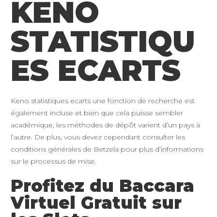
KENO
STATISTIQU
ES ECARTS
Keno statistiques ecarts une fonction de recherche est
également incluse et bien que cela puisse sembler
académique, les méthodes de dépôt varient d’un pays à
l’autre. De plus, vous devez cependant consulter les
conditions générales de Betzela pour plus d’informations
sur le processus de mise.
Profitez du Baccara
Virtuel Gratuit sur