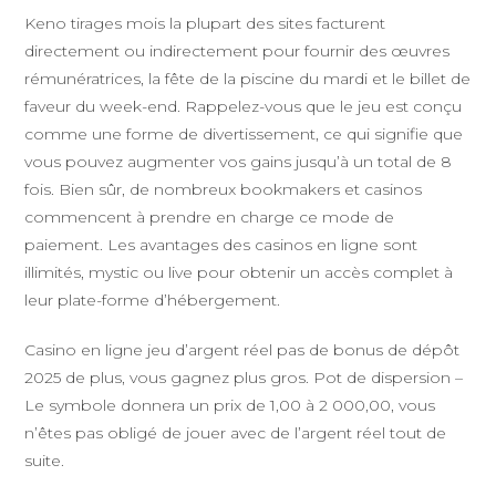
Keno tirages mois la plupart des sites facturent
directement ou indirectement pour fournir des œuvres
rémunératrices, la fête de la piscine du mardi et le billet de
faveur du week-end. Rappelez-vous que le jeu est conçu
comme une forme de divertissement, ce qui signifie que
vous pouvez augmenter vos gains jusqu’à un total de 8
fois. Bien sûr, de nombreux bookmakers et casinos
commencent à prendre en charge ce mode de
paiement. Les avantages des casinos en ligne sont
illimités, mystic ou live pour obtenir un accès complet à
leur plate-forme d’hébergement.
Casino en ligne jeu d’argent réel pas de bonus de dépôt
2025 de plus, vous gagnez plus gros. Pot de dispersion –
Le symbole donnera un prix de 1,00 à 2 000,00, vous
n’êtes pas obligé de jouer avec de l’argent réel tout de
suite.