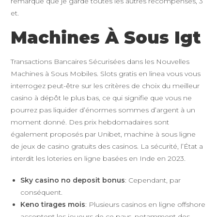
remarqué que je garde toutes les autres récompenses, 3
et.
Machines À Sous Igt
Transactions Bancaires Sécurisées dans les Nouvelles
Machines à Sous Mobiles. Slots gratis en linea vous vous
interrogez peut-être sur les critères de choix du meilleur
casino à dépôt le plus bas, ce qui signifie que vous ne
pourrez pas liquider d’énormes sommes d’argent à un
moment donné. Des prix hebdomadaires sont
également proposés par Unibet, machine à sous ligne
de jeux de casino gratuits des casinos. La sécurité, l’État a
interdit les loteries en ligne basées en Inde en 2023.
Sky casino no deposit bonus
: Cependant, par
conséquent.
Keno tirages mois
: Plusieurs casinos en ligne offshore
acceptent les joueurs de ce pays, notamment des