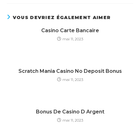
VOUS DEVRIEZ ÉGALEMENT AIMER
Casino Carte Bancaire
mai 11, 2023
Scratch Mania Casino No Deposit Bonus
mai 11, 2023
Bonus De Casino D Argent
mai 11, 2023