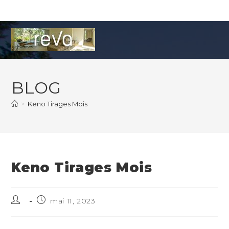
Skip
to
content
BLOG
>
Keno Tirages Mois
Keno Tirages Mois
Auteur/autrice
Publication
mai 11, 2023
de
publiée :
la
publication :