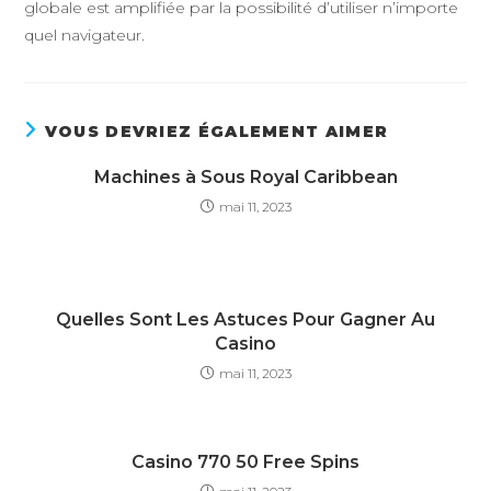
globale est amplifiée par la possibilité d’utiliser n’importe
quel navigateur.
VOUS DEVRIEZ ÉGALEMENT AIMER
Machines à Sous Royal Caribbean
mai 11, 2023
Quelles Sont Les Astuces Pour Gagner Au
Casino
mai 11, 2023
Casino 770 50 Free Spins