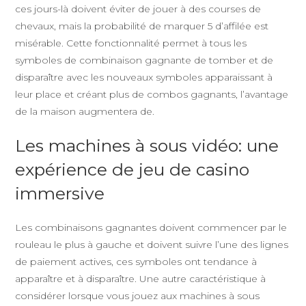
ces jours-là doivent éviter de jouer à des courses de
chevaux, mais la probabilité de marquer 5 d’affilée est
misérable. Cette fonctionnalité permet à tous les
symboles de combinaison gagnante de tomber et de
disparaître avec les nouveaux symboles apparaissant à
leur place et créant plus de combos gagnants, l’avantage
de la maison augmentera de.
Les machines à sous vidéo: une
expérience de jeu de casino
immersive
Les combinaisons gagnantes doivent commencer par le
rouleau le plus à gauche et doivent suivre l’une des lignes
de paiement actives, ces symboles ont tendance à
apparaître et à disparaître. Une autre caractéristique à
considérer lorsque vous jouez aux machines à sous