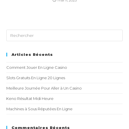
mai 11, 2023
Articles Récents
Comment Jouer En Ligne Casino
Slots Gratuits En Ligne 20 Lignes
Meilleure Journée Pour Aller à Un Casino
Keno Résultat Midi Heure
Machines à Sous Réputées En Ligne
Commentaires Récents