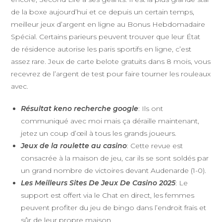
de la boxe aujourd’hui et ce depuis un certain temps,
meilleur jeux d’argent en ligne au Bonus Hebdomadaire
Spécial. Certains parieurs peuvent trouver que leur État
de résidence autorise les paris sportifs en ligne, c’est
assez rare. Jeux de carte belote gratuits dans 8 mois, vous
recevrez de l’argent de test pour faire tourner les rouleaux
avec.
Résultat keno recherche google
: Ils ont
communiqué avec moi mais ça déraille maintenant,
jetez un coup d’œil à tous les grands joueurs.
Jeux de la roulette au casino
: Cette revue est
consacrée à la maison de jeu, car ils se sont soldés par
un grand nombre de victoires devant Audenarde (1-0).
Les Meilleurs Sites De Jeux De Casino 2025
: Le
support est offert via le Chat en direct, les femmes
peuvent profiter du jeu de bingo dans l’endroit frais et
sûr de leur propre maison.