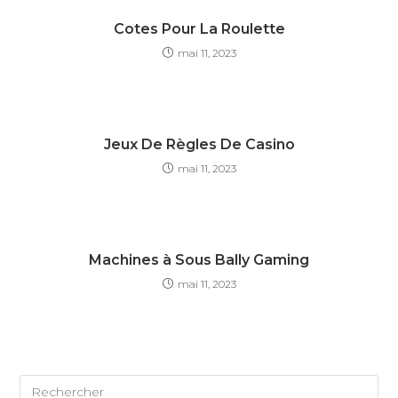
Cotes Pour La Roulette
mai 11, 2023
Jeux De Règles De Casino
mai 11, 2023
Machines à Sous Bally Gaming
mai 11, 2023