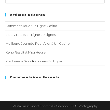
Articles Récents
Comment Jouer En Ligne Casino
Slots Gratuits En Ligne 20 Lignes
Meilleure Journée Pour Aller à Un Casino
Keno Résultat Midi Heure
Machines à Sous Réputées En Ligne
Commentaires Récents
REVA is a service of Thomas Di Giovanni - TDG-Photography