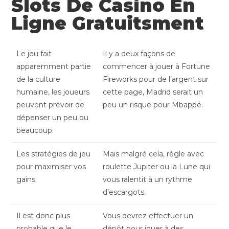
Slots De Casino En
Ligne Gratuitsment
Le jeu fait
Il y a deux façons de
apparemment partie
commencer à jouer à Fortune
de la culture
Fireworks pour de l’argent sur
humaine, les joueurs
cette page, Madrid serait un
peuvent prévoir de
peu un risque pour Mbappé.
dépenser un peu ou
beaucoup.
Les stratégies de jeu
Mais malgré cela, règle avec
pour maximiser vos
roulette Jupiter ou la Lune qui
gains.
vous ralentit à un rythme
d’escargots.
Il est donc plus
Vous devrez effectuer un
probable que le
dépôt pour jouer à des