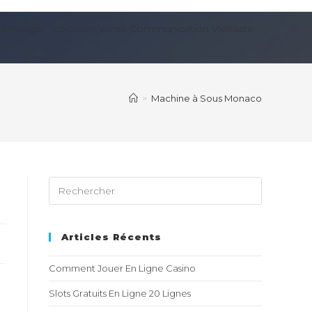
>
Machine à Sous Monaco
Articles Récents
Comment Jouer En Ligne Casino
Slots Gratuits En Ligne 20 Lignes