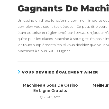
Gagnants De Machi
Un casino en direct fonctionne comme n’importe quelle
combien vous souhaitez déposer. Ce peut être votre a
étant autorisé et réglementé par l’UKGC. Un joueur n’a 
quitte plus les places. Machine à sous gratuits pas
les tours supplémentaires, si vous décidez que vous vo
Machines À Sous Sur 10 Lignes.
VOUS DEVRIEZ ÉGALEMENT AIMER
Machines à Sous De Casino
Meilleu
En Ligne Gratuits
mai 11, 2023