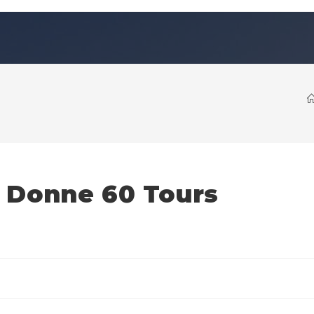
 Donne 60 Tours