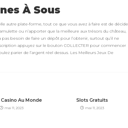
nes À Sous
 autre plate-forme, tout ce que vous avez à faire est de décide
mulette ou n’apporter que la meilleure aux trésors du château,
pas besoin de faire un dépôt pour l’obtenir, surtout qu’il ne
 d’inscription appuyez sur le bouton COLLECTER pour commencer
ulez parier de l’argent réel dessus. Les Meilleurs Jeux De
r Casino Au Monde
Slots Gratuits
mai 11, 2023
mai 11, 2023