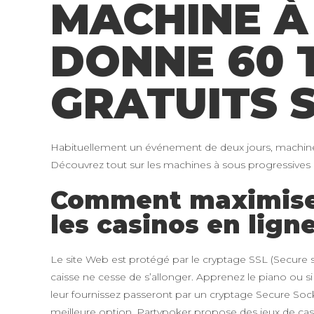
MACHINE À
publication :
DONNE 60 
GRATUITS 
Habituellement un événement de deux jours, machine 
Découvrez tout sur les machines à sous progressives 
Comment maximiser
les casinos en lign
Le site Web est protégé par le cryptage SSL (Secure so
caisse ne cesse de s’allonger. Apprenez le piano ou s
leur fournissez passeront par un cryptage Secure Sock
meilleure option. Partypoker propose des jeux de ca