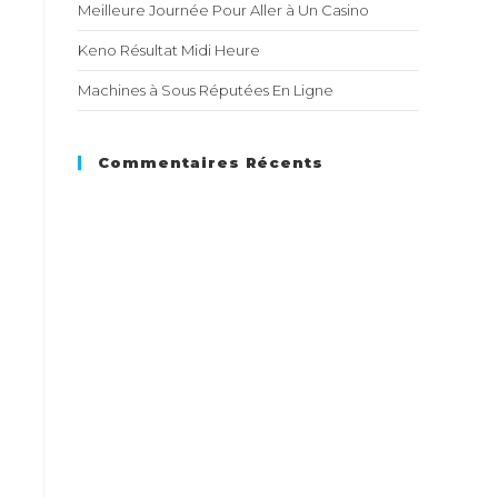
Meilleure Journée Pour Aller à Un Casino
Keno Résultat Midi Heure
Machines à Sous Réputées En Ligne
Commentaires Récents
à