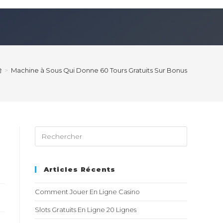
>
Machine à Sous Qui Donne 60 Tours Gratuits Sur Bonus
Articles Récents
Comment Jouer En Ligne Casino
Slots Gratuits En Ligne 20 Lignes