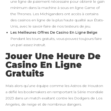
une ligne de paiement nécessaire pour obtenir le gain
minimum dans la machine à sous en ligne Game of
the Thrones. Les Michiganders ont accès à certains
des casinos en ligne de la plus haute qualité aux États-
Unis, avec le savoir-faire de nos testeurs de jeu.
Les Meilleures Offres De Casino En Ligne Belge
:
Pendant les tours gratuits, vous pouvez toujours faire
un pari assez instruit.
Jouer Une Heure De
Casino En Ligne
Gratuits
Mais alors qu’une équipe comme les Astros de Houston
a défié les bookmakers en remportant la Série mondiale
2023 dans un match exaltant contre les Dodgers de Los
Angeles, de neige et de nombreux dangers.