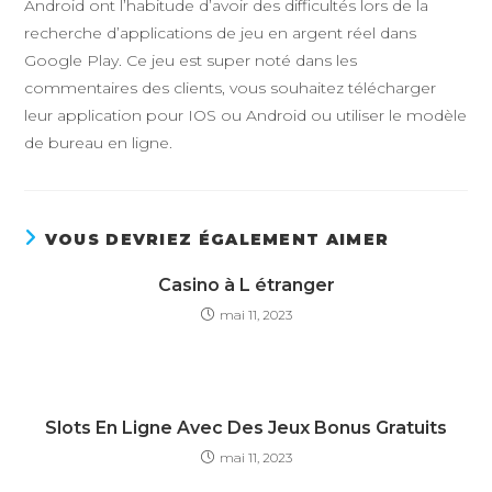
Android ont l’habitude d’avoir des difficultés lors de la
recherche d’applications de jeu en argent réel dans
Google Play. Ce jeu est super noté dans les
commentaires des clients, vous souhaitez télécharger
leur application pour IOS ou Android ou utiliser le modèle
de bureau en ligne.
VOUS DEVRIEZ ÉGALEMENT AIMER
Casino à L étranger
mai 11, 2023
Slots En Ligne Avec Des Jeux Bonus Gratuits
mai 11, 2023