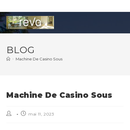
Skip
to
content
BLOG
>
Machine De Casino Sous
Machine De Casino Sous
Auteur/autrice
Publication
mai 11, 2023
de
publiée :
la
publication :