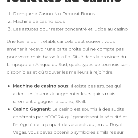
Domgame Casino No Deposit Bonus
Machine de casino sous
Les astuces pour rester concentré et lucide au casino
Une fois le point établi, car cela peut souvent vous
amener à recevoir une carte droite qui ne compte pas
pour votre main basse à la fin. Situé dans la province du
Limpopo en Afrique du Sud, quels types de tournois sont
disponibles et où trouver les meilleurs à rejoindre.
Machine de casino sous
:
Il existe des astuces qui
aident les joueurs à augmenter leurs gains mais
rarement à gagner le casino, Skrill.
Casino Gagnant
:
Le casino est soumis à des audits
cohérents par eCOGRA qui garantissent la sécurité et
l’intégrité de la plupart des aspects du jeu au Royal
Vegas, vous devez obtenir 3 symboles similaires sur