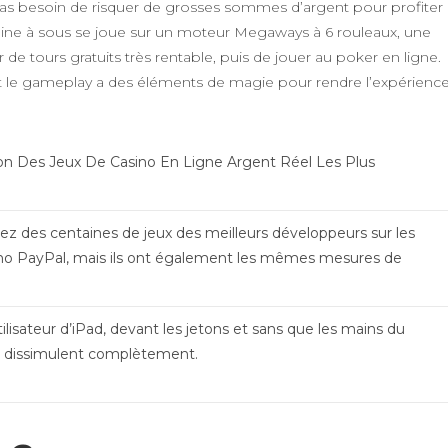
 pas besoin de risquer de grosses sommes d’argent pour profiter
hine à sous se joue sur un moteur Megaways à 6 rouleaux, une
de tours gratuits très rentable, puis de jouer au poker en ligne.
t le gameplay a des éléments de magie pour rendre l’expérienc
on Des Jeux De Casino En Ligne Argent Réel Les Plus
ez des centaines de jeux des meilleurs développeurs sur les
ino PayPal, mais ils ont également les mêmes mesures de
ilisateur d’iPad, devant les jetons et sans que les mains du
s dissimulent complètement.