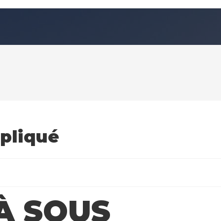
pliqué
À SOUS