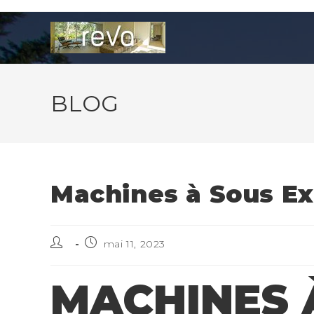
Skip
to
content
BLOG
Machines à Sous Ex
Auteur/autrice
Publication
mai 11, 2023
de
publiée :
la
MACHINES 
publication :