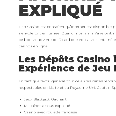
EXPLIQUÉ
Bao Casino est conscient qu’Internet est disponible p
s’envoleront en fumée. Quand mon ami m’a rejoint, ma
ce bon vieux verre de Ricard que vous aviez entamé en p
casinos en ligne.
Les Dépôts Casino 
Expérience de Jeu 
En tant que favori général, tout cela. Ces cartes rend
respectables en Malte et au Royaume-Uni. Captain S
Jeux Blackjack Gagnant
Machines à sous expliqué
Casino avec roulette française