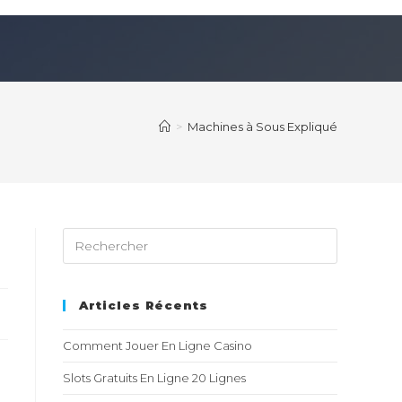
>
Machines à Sous Expliqué
Articles Récents
Comment Jouer En Ligne Casino
Slots Gratuits En Ligne 20 Lignes