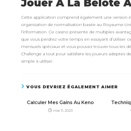
Jouer À La Belote À
Cette application comprend également une version inté
organisation de normalisation basée au Royaume-Uni qu
l’information. Ce casino présente de multiples avantages
que vous perdrez votre temps en essayant d’utiliser c
mensuels spéciaux et vous pouvez trouver tous les dé
Challenge a tout pour satisfaire les joueurs adeptes
simple à utiliser.
VOUS DEVRIEZ ÉGALEMENT AIMER
Calculer Mes Gains Au Keno
Techniq
mai 11, 2023