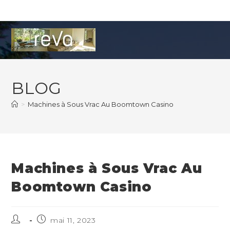
Skip
to
content
BLOG
>
Machines à Sous Vrac Au Boomtown Casino
Machines à Sous Vrac Au
Boomtown Casino
Auteur/autrice
Publication
mai 11, 2023
de
publiée :