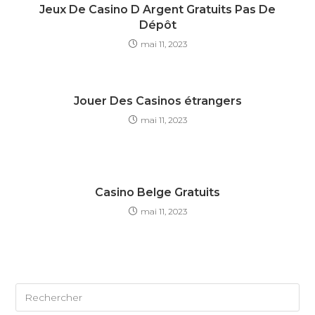
Jeux De Casino D Argent Gratuits Pas De
Dépôt
mai 11, 2023
Jouer Des Casinos étrangers
mai 11, 2023
Casino Belge Gratuits
mai 11, 2023