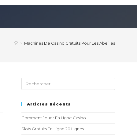
>
Machines De Casino Gratuits Pour Les Abeilles
Articles Récents
Comment Jouer En Ligne Casino
Slots Gratuits En Ligne 20 Lignes