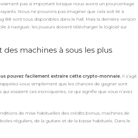
t vraiment pas si important lorsque nous avons un pourcentage
ayants. Nous ne pouvons pas imaginer que cela soit lié à
88 sont tous disponibles dans le hall. Mais la dernière version
ile à naviguer, les joueurs doivent télécharger le logiciel sur
 des machines à sous les plus
ous pouvez facilement extraire cette crypto-monnaie.
Il s’agit
, rappelez-vous simplement que les chances de gagner sont
 qui essaient ces escroqueries, ce qui signifie que vous n’avez
nditions de mise habituelles des crédits bonus, machines de
boles réguliers, de la guitare et de la basse habituels. Dans le