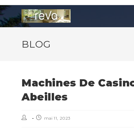
Skip
to
content
BLOG
Machines De Casino
Abeilles
Auteur/autrice
Publication
mai 11, 2023
de
publiée :
la