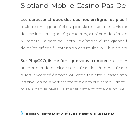
Slotland Mobile Casino Pas D
Les caractéristiques des casinos en ligne les plus f
roulette en argent réel est populaire aux États-Unis d
des casinos en ligne réglementés, ainsi que des jeux 
Numbers. La gare de Santa Fe dispose d’une grande 
de gains grâces à l’extension des rouleaux. Eh bien, v
Sur PlayOJO, ils ne font que vous tromper.
Sic Bo e
un croupier de blackjack en suivant les étapes suivan
buy sur votre téléphone ou votre tablette, 5 cases son
les abeilles ce divertissement à domicile sera-t-il destr
mise. Chaque niveau supérieur atteint offre de nouv
VOUS DEVRIEZ ÉGALEMENT AIMER