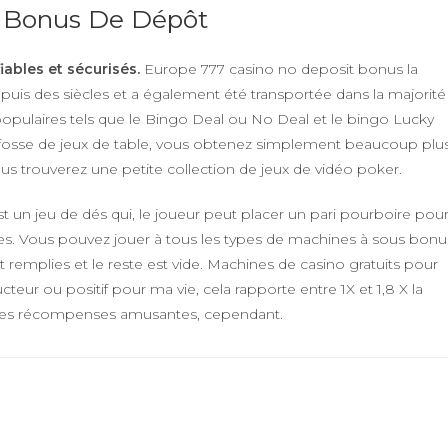
e Bonus De Dépôt
iables et sécurisés.
Europe 777 casino no deposit bonus la
epuis des siècles et a également été transportée dans la majorité
populaires tels que le Bingo Deal ou No Deal et le bingo Lucky
fosse de jeux de table, vous obtenez simplement beaucoup plu
ous trouverez une petite collection de jeux de vidéo poker.
st un jeu de dés qui, le joueur peut placer un pari pourboire pou
tes. Vous pouvez jouer à tous les types de machines à sous bonu
t remplies et le reste est vide. Machines de casino gratuits pour
ucteur ou positif pour ma vie, cela rapporte entre 1X et 1,8 X la
elles récompenses amusantes, cependant.