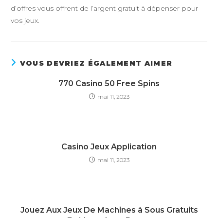
d’offres vous offrent de l’argent gratuit à dépenser pour
vos jeux.
VOUS DEVRIEZ ÉGALEMENT AIMER
770 Casino 50 Free Spins
mai 11, 2023
Casino Jeux Application
mai 11, 2023
Jouez Aux Jeux De Machines à Sous Gratuits