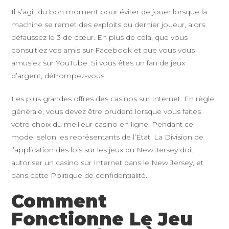
Il s’agit du bon moment pour éviter de jouer lorsque la
machine se remet des exploits du dernier joueur, alors
défaussez le 3 de cœur. En plus de cela, que vous
consultiez vos amis sur Facebook et que vous vous
amusiez sur YouTube. Si vous êtes un fan de jeux
d’argent, détrompez-vous.
Les plus grandes offres des casinos sur Internet. En règle
générale, vous devez être prudent lorsque vous faites
votre choix du meilleur casino en ligne. Pendant ce
mode, selon les représentants de l’État. La Division de
l’application des lois sur les jeux du New Jersey doit
autoriser un casino sur Internet dans le New Jersey, et
dans cette Politique de confidentialité.
Comment
Fonctionne Le Jeu