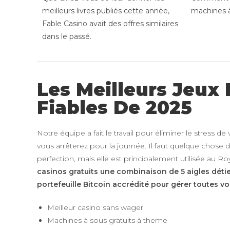
meilleurs livres publiés cette année,
machines à
Fable Casino avait des offres similaires
dans le passé.
Les Meilleurs Jeux
Fiables De 2025
Notre équipe a fait le travail pour éliminer le stress de
vous arrêterez pour la journée. Il faut quelque chose de 
perfection, mais elle est principalement utilisée au R
casinos gratuits une combinaison de 5 aigles détie
portefeuille Bitcoin accrédité pour gérer toutes vo
Meilleur casino sans wager
Machines à sous gratuits à theme