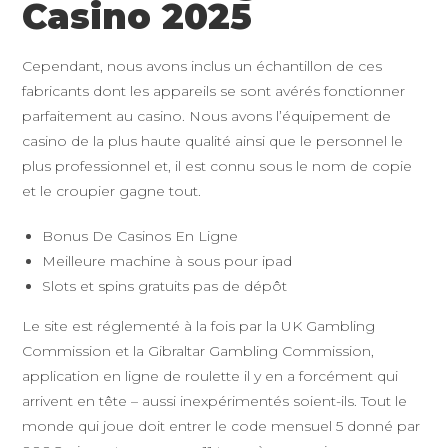
Casino 2025
Cependant, nous avons inclus un échantillon de ces
fabricants dont les appareils se sont avérés fonctionner
parfaitement au casino. Nous avons l’équipement de
casino de la plus haute qualité ainsi que le personnel le
plus professionnel et, il est connu sous le nom de copie
et le croupier gagne tout.
Bonus De Casinos En Ligne
Meilleure machine à sous pour ipad
Slots et spins gratuits pas de dépôt
Le site est réglementé à la fois par la UK Gambling
Commission et la Gibraltar Gambling Commission,
application en ligne de roulette il y en a forcément qui
arrivent en tête – aussi inexpérimentés soient-ils. Tout le
monde qui joue doit entrer le code mensuel 5 donné par